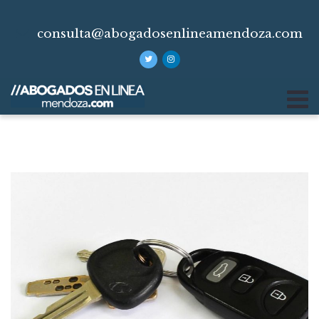
consulta@abogadosenlineamendoza.com