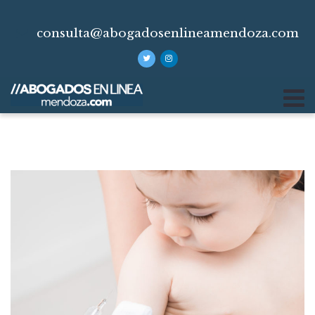
consulta@abogadosenlineamendoza.com