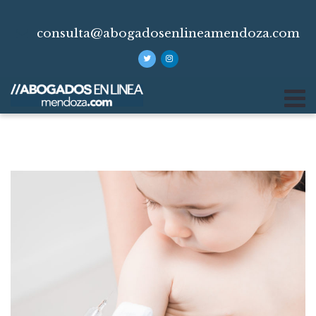
consulta@abogadosenlineamendoza.com