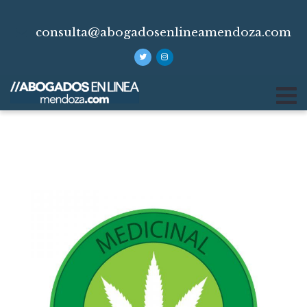
consulta@abogadosenlineamendoza.com