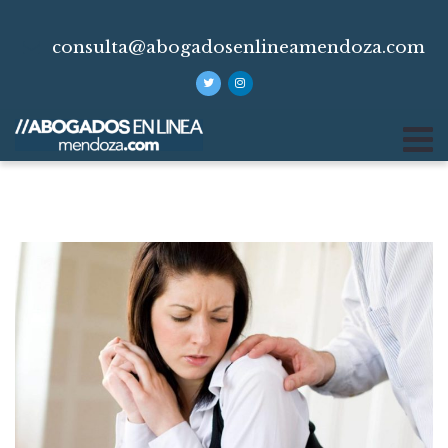
consulta@abogadosenlineamendoza.com