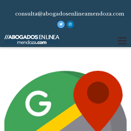
consulta@abogadosenlineamendoza.com