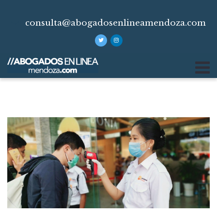
consulta@abogadosenlineamendoza.com