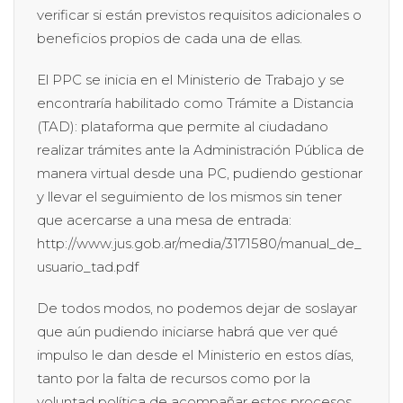
verificar si están previstos requisitos adicionales o
beneficios propios de cada una de ellas.
El PPC se inicia en el Ministerio de Trabajo y se
encontraría habilitado como Trámite a Distancia
(TAD): plataforma que permite al ciudadano
realizar trámites ante la Administración Pública de
manera virtual desde una PC, pudiendo gestionar
y llevar el seguimiento de los mismos sin tener
que acercarse a una mesa de entrada:
http://www.jus.gob.ar/media/3171580/manual_de_
usuario_tad.pdf
De todos modos, no podemos dejar de soslayar
que aún pudiendo iniciarse habrá que ver qué
impulso le dan desde el Ministerio en estos días,
tanto por la falta de recursos como por la
voluntad política de acompañar estos procesos…