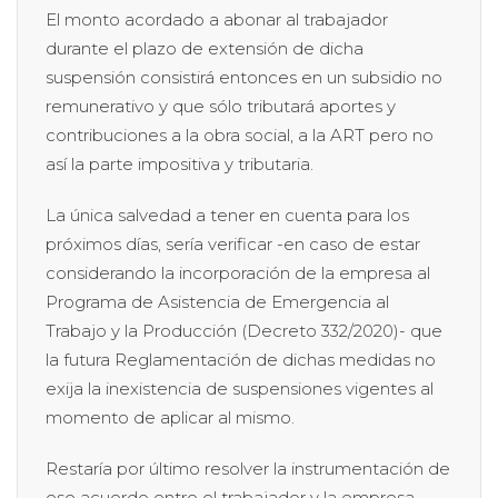
El monto acordado a abonar al trabajador
durante el plazo de extensión de dicha
suspensión consistirá entonces en un subsidio no
remunerativo y que sólo tributará aportes y
contribuciones a la obra social, a la ART pero no
así la parte impositiva y tributaria.
La única salvedad a tener en cuenta para los
próximos días, sería verificar -en caso de estar
considerando la incorporación de la empresa al
Programa de Asistencia de Emergencia al
Trabajo y la Producción (Decreto 332/2020)- que
la futura Reglamentación de dichas medidas no
exija la inexistencia de suspensiones vigentes al
momento de aplicar al mismo.
Restaría por último resolver la instrumentación de
ese acuerdo entre el trabajador y la empresa.