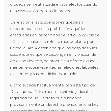
o pueda ser neutralizada en sus efectos cuando
una disposición legal así lo prevea.
En relación a las suspensiones quedarán
exceptuadas de esta prohibición aquéllas
efectuadas en los términos del artículo 223 bis de
LCT a las cuales me referiré más adelante por
último, el Art. 4 establece que los despidos y las
suspensiones que se dispongan en violación de
de dicho decreto, no producirán efecto alguno,
manteniéndose vigentes las relaciones laborales
existentes y sus condiciones actuales.
Como sucede habitualmente con este tipo de
DNU, quedará finalmente a criterio judicial la
legalidad de un Decreto que suspende
provisoriamente un derecho previsto en una Ley
cercenando “herramientas” excepcionales,