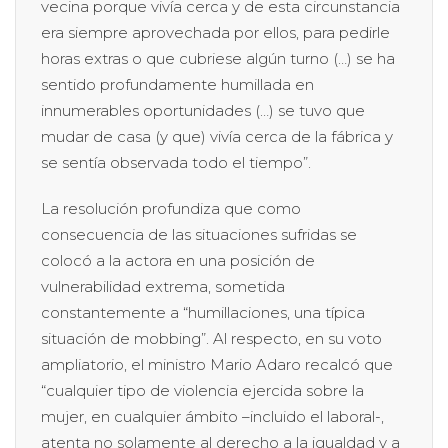
vecina porque vivía cerca y de esta circunstancia
era siempre aprovechada por ellos, para pedirle
horas extras o que cubriese algún turno (…) se ha
sentido profundamente humillada en
innumerables oportunidades (…) se tuvo que
mudar de casa (y que) vivía cerca de la fábrica y
se sentía observada todo el tiempo”.
La resolución profundiza que como
consecuencia de las situaciones sufridas se
colocó a la actora en una posición de
vulnerabilidad extrema, sometida
constantemente a “humillaciones, una típica
situación de mobbing”. Al respecto, en su voto
ampliatorio, el ministro Mario Adaro recalcó que
“cualquier tipo de violencia ejercida sobre la
mujer, en cualquier ámbito –incluido el laboral-,
atenta no solamente al derecho a la igualdad y a