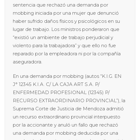
sentencia que rechazó una demanda por
mobbing iniciada por una mujer que denunció
haber sufrido daños físicos y psicológicos en su
lugar de trabajo. Los ministros ponderaron que
“existió un ambiente de trabajo perjudicial y
violento para la trabajadora” y que ello no fue
reparado por la empleadora ni por la compañía
aseguradora.
En una demanda por mobbing (autos “K.I.G. EN
J° 12345 K.I.A. C/ LA CAJA ART S.A. P/
ENFERMEDAD PROFESIONAL (12345) P/
RECURSO EXTRAORDINARIO PROVINCIAL”), la
Suprema Corte de Justicia de Mendoza admitió
un recurso extraordinario provincial interpuesto
por la accionante y anuló un fallo que rechazó
una demanda por mobbing deducida por una