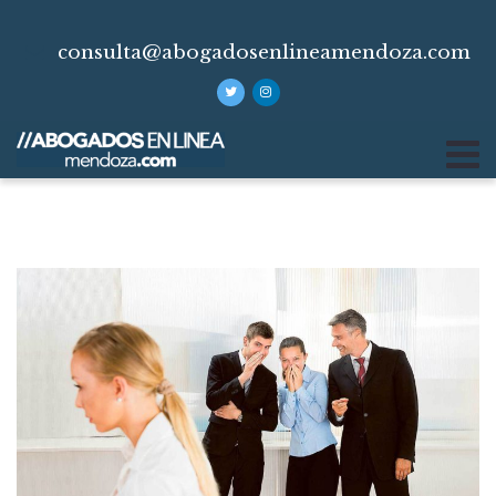
consulta@abogadosenlineamendoza.com