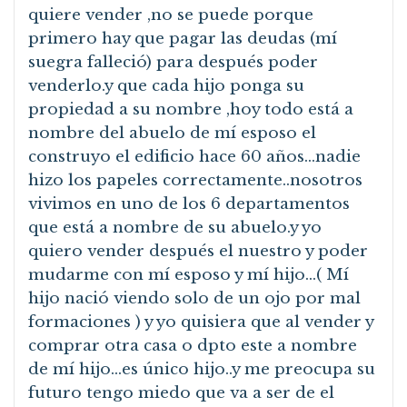
quiere vender ,no se puede porque
primero hay que pagar las deudas (mí
suegra falleció) para después poder
venderlo.y que cada hijo ponga su
propiedad a su nombre ,hoy todo está a
nombre del abuelo de mí esposo el
construyo el edificio hace 60 años…nadie
hizo los papeles correctamente..nosotros
vivimos en uno de los 6 departamentos
que está a nombre de su abuelo.y yo
quiero vender después el nuestro y poder
mudarme con mí esposo y mí hijo…( Mí
hijo nació viendo solo de un ojo por mal
formaciones ) y yo quisiera que al vender y
comprar otra casa o dpto este a nombre
de mí hijo…es único hijo..y me preocupa su
futuro tengo miedo que va a ser de el