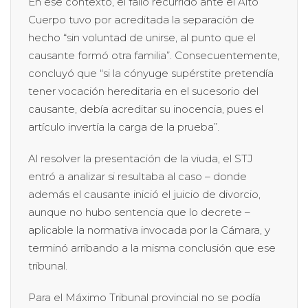
En ese contexto, el fallo recurrido ante el Alto
Cuerpo tuvo por acreditada la separación de
hecho “sin voluntad de unirse, al punto que el
causante formó otra familia”. Consecuentemente,
concluyó que “si la cónyuge supérstite pretendía
tener vocación hereditaria en el sucesorio del
causante, debía acreditar su inocencia, pues el
artículo invertía la carga de la prueba”.
Al resolver la presentación de la viuda, el STJ
entró a analizar si resultaba al caso – donde
además el causante inició el juicio de divorcio,
aunque no hubo sentencia que lo decrete –
aplicable la normativa invocada por la Cámara, y
terminó arribando a la misma conclusión que ese
tribunal.
Para el Máximo Tribunal provincial no se podía