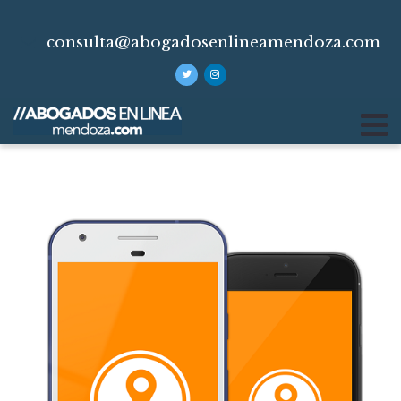
consulta@abogadosenlineamendoza.com