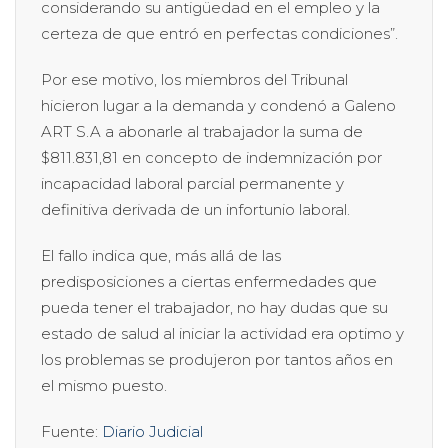
considerando su antigüedad en el empleo y la
certeza de que entró en perfectas condiciones”.
Por ese motivo, los miembros del Tribunal
hicieron lugar a la demanda y condenó a Galeno
ART S.A a abonarle al trabajador la suma de
$811.831,81 en concepto de indemnización por
incapacidad laboral parcial permanente y
definitiva derivada de un infortunio laboral.
El fallo indica que, más allá de las
predisposiciones a ciertas enfermedades que
pueda tener el trabajador, no hay dudas que su
estado de salud al iniciar la actividad era optimo y
los problemas se produjeron por tantos años en
el mismo puesto.
Fuente:
Diario Judicial