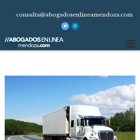
consulta@abogadosenlineamendoza.com